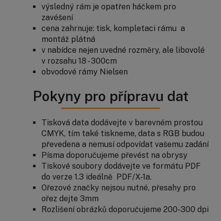
výsledný rám je opatřen háčkem pro
zavéšení
cena zahrnuje: tisk, kompletaci rámu a
montáž plátná
v nabídce nejen uvedné rozměry, ale libovolé
v rozsahu 18 - 300cm
obvodové rámy Nielsen
Pokyny pro přípravu dat
Tisková data dodávejte v barevném prostou
CMYK, tím také tiskneme, data s RGB budou
převedena a nemusí odpovídat vašemu zadání
Písma doporučujeme převést na obrysy
Tiskové soubory dodávejte ve formátu PDF
do verze 1.3 ideálně PDF/X-1a.
Ořezové značky nejsou nutné, přesahy pro
ořez dejte 3mm
Rozlišení obrázků doporučujeme 200-300 dpi