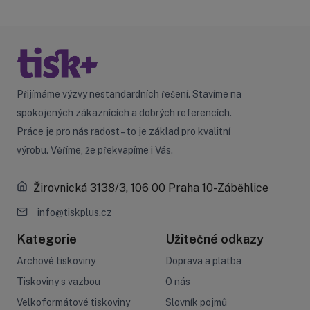
Přijímáme výzvy nestandardních řešení. Stavíme na
spokojených zákaznících a dobrých referencích.
Práce je pro nás radost – to je základ pro kvalitní
výrobu. Věříme, že překvapíme i Vás.
Žirovnická 3138/3, 106 00 Praha 10-Záběhlice
info@tiskplus.cz
Kategorie
Užitečné odkazy
Archové tiskoviny
Doprava a platba
Tiskoviny s vazbou
O nás
Velkoformátové tiskoviny
Slovník pojmů