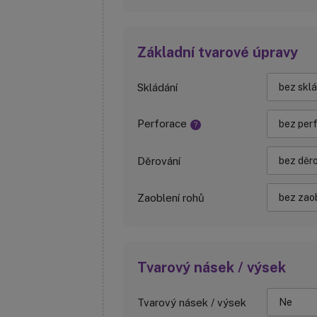
Základní tvarové úpravy
Skládání
Perforace
?
Děrování
Zaoblení rohů
Tvarový násek / výsek
Tvarový násek / výsek