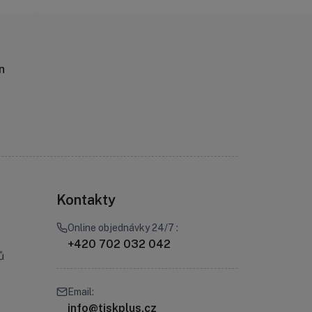
n
Kontakty
Online objednávky 24/7 :
+420 702 032 042
ů
Email:
info@tiskplus.cz