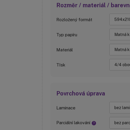
Rozměr / materiál / barev
Rozložený formát
Typ papíru
Materiál
TIsk
Povrchová úprava
Laminace
Parciální lakování
?