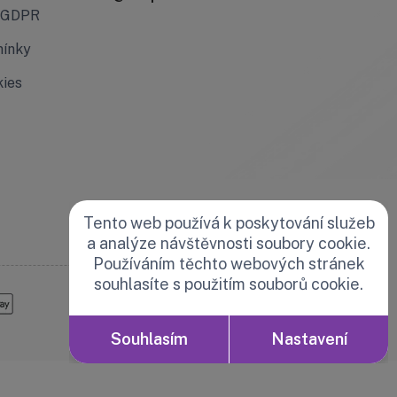
a GDPR
mínky
kies
Tento web používá k poskytování služeb
a analýze návštěvnosti soubory cookie.
Používáním těchto webových stránek
souhlasíte s použitím souborů cookie.
Jsme také na:
Souhlasím
Nastavení