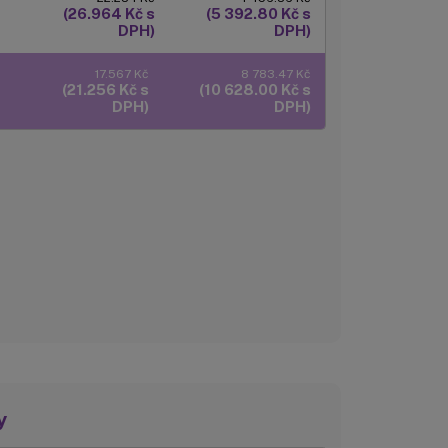
(26.964 Kč s
(5 392.80 Kč s
DPH)
DPH)
17.567 Kč
8 783.47 Kč
(21.256 Kč s
(10 628.00 Kč s
DPH)
DPH)
y