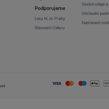
Osobní údaje 
Podporujeme
Obchodní pod
Lesy hl. m. Prahy
Nastavení coo
Slavnosti Cideru
rved