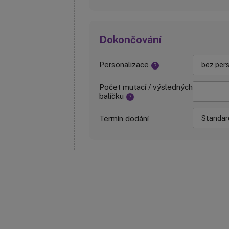
Dokončování
Personalizace
?
Počet mutací / výsledných
balíčku
?
Termín dodání