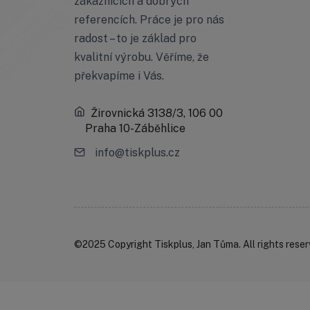
zákaznících a dobrých
referencích. Práce je pro nás
radost – to je základ pro
kvalitní výrobu. Věříme, že
překvapíme i Vás.
Žirovnická 3138/3, 106 00
Praha 10-Záběhlice
info@tiskplus.cz
©2025 Copyright Tiskplus, Jan Tůma. All rights rese